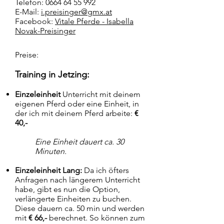
Telefon:
0664 64 55 992
E-Mail:
i.preisinger@gmx.at
Facebook:
Vitale Pferde - Isabella
Novak-Preisinger
Preise:
Training
in Jetzing
:
Einzeleinheit
Unterricht mit deinem
eigenen Pferd oder eine Einheit, in
der ich mit deinem Pferd arbeite:
€
40,-
Eine Einheit dauert ca. 30
Minuten.
Einzeleinheit Lang:
Da ich öfters
Anfragen nach längerem Unterricht
habe, gibt es nun die Option,
verlängerte Einheiten zu buchen.
Diese dauern ca. 50 min und werden
mit
€ 66,-
berechnet. So können zum