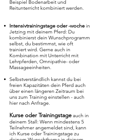
Beispiel Bodenarbeit und
Reitunterricht kombiniert werden.
Intensivtrainingstage oder -woche
in
Jetzing mit deinem Pferd: Du
kombinierst dein Wunschprogramm
selbst, du bestimmst, wie oft
trainiert wird. Gerne auch in
Kombination mit Unterricht mit
Lehrpferden, Omnipathie- oder
Massageeinheiten.
Selbstverständlich kannst du bei
freien Kapazitäten dein Pferd auch
über einen längeren Zeitraum bei
uns zum Training einstellen - auch
hier nach Anfrage.
Kurse oder Trainingstage
auch in
deinem Stall: Wenn mindestens 5
Teilnehmer angemeldet sind, kann
ich Kurse oder Trainingstage zu
deinem Wunschthema in deinem